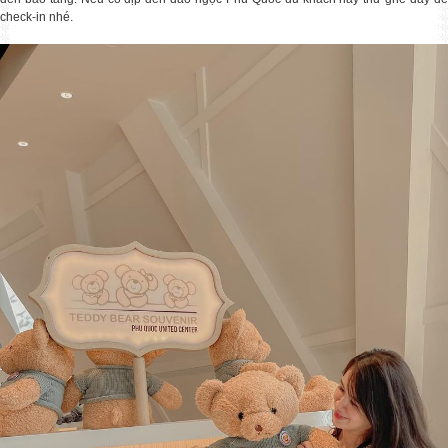
check-in nhé.