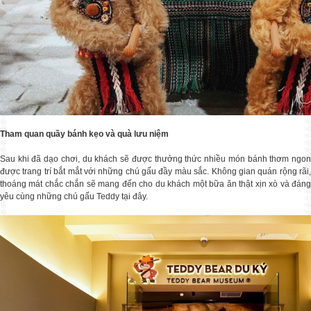
Tham quan quầy bánh kẹo và quà lưu niệm
Sau khi đã dạo chơi, du khách sẽ được thưởng thức nhiều món bánh thơm ngon
được trang trí bắt mắt với những chú gấu đầy màu sắc. Không gian quán rộng rãi,
thoáng mát chắc chắn sẽ mang đến cho du khách một bữa ăn thật xịn xò và đáng
yêu cùng những chú gấu Teddy tại đây.