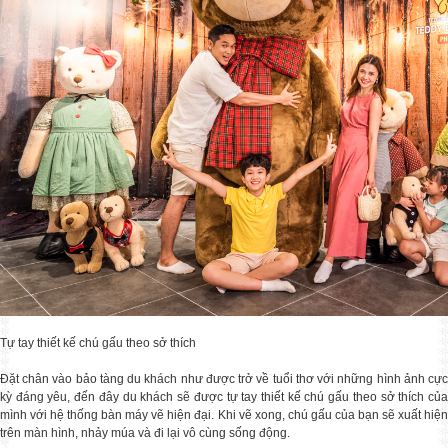
Tự tay thiết kế chú gấu theo sở thích
Đặt chân vào bảo tàng du khách như được trở về tuổi thơ với những hình ảnh cực
kỳ đáng yêu, đến đây du khách sẽ được tự tay thiết kế chú gấu theo sở thích của
mình với hệ thống bàn máy vẽ hiện đại. Khi vẽ xong, chú gấu của bạn sẽ xuất hiện
trên màn hình, nhảy múa và đi lại vô cùng sống động.