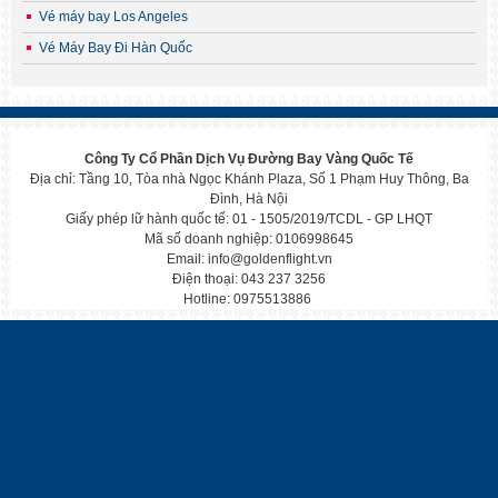
Vé máy bay Los Angeles
Vé Máy Bay Đi Hàn Quốc
Công Ty Cổ Phần Dịch Vụ Đường Bay Vàng Quốc Tế
Địa chỉ: Tầng 10, Tòa nhà Ngọc Khánh Plaza, Số 1 Phạm Huy Thông, Ba
Đình, Hà Nội
Giấy phép lữ hành quốc tế: 01 - 1505/2019/TCDL - GP LHQT
Mã số doanh nghiệp: 0106998645
Email: info@goldenflight.vn
Điện thoại: 043 237 3256
Hotline: 0975513886