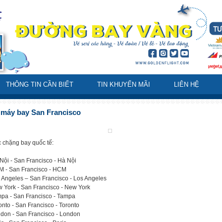
THÔNG TIN CẦN BIẾT
TIN KHUYẾN MÃI
LIÊN HỆ
 máy bay San Francisco
 chặng bay quốc tế:
Nội - San Francisco - Hà Nội
 - San Francisco - HCM
 Angeles – San Francisco - Los Angeles
 York - San Francisco - New York
pa - San Francisco - Tampa
onto - San Francisco - Toronto
don - San Francisco - London